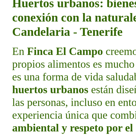
Huertos urbanos: bienes
conexión con la natura
Candelaria - Tenerife
En
Finca El Campo
creemos
propios alimentos es mucho 
es una forma de vida saludab
huertos urbanos
están dise
las personas, incluso en ent
experiencia única que com
ambiental y respeto por e