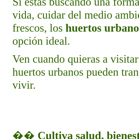
Si estás buscando una forma
vida, cuidar del medio ambie
frescos, los
huertos urbano
opción ideal.
Ven cuando quieras a visitar
huertos urbanos pueden tran
vivir.
��
Cultiva salud, bienes