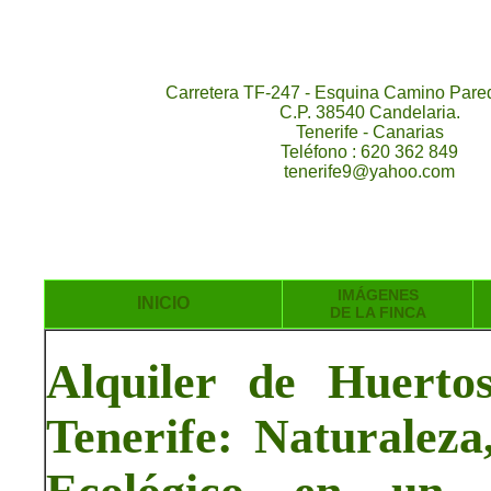
Carretera TF-247 - Esquina Camino Pared
C.P. 38540 Candelaria.
Tenerife - Canarias
Teléfono : 620 362 849
tenerife9@yahoo.com
IMÁGENES
INICIO
DE LA FINCA
Alquiler de Huerto
Tenerife: Naturaleza