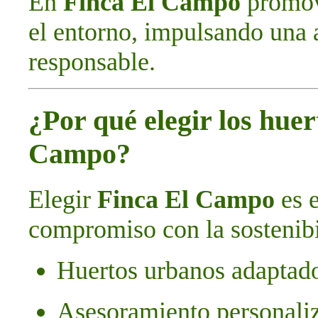
En
Finca El Campo
promov
el entorno, impulsando una 
responsable.
¿Por qué elegir los hue
Campo?
Elegir
Finca El Campo
es e
compromiso con la sostenibi
Huertos urbanos adaptado
Asesoramiento personali