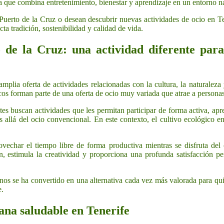
 que combina entretenimiento, bienestar y aprendizaje en un entorno na
uerto de la Cruz o desean descubrir nuevas actividades de ocio en Te
a tradición, sostenibilidad y calidad de vida.
de la Cruz: una actividad diferente para
plia oferta de actividades relacionadas con la cultura, la naturaleza 
cos forman parte de una oferta de ocio muy variada que atrae a personas
s buscan actividades que les permitan participar de forma activa, apre
 allá del ocio convencional. En este contexto, el cultivo ecológico 
vechar el tiempo libre de forma productiva mientras se disfruta del 
ón, estimula la creatividad y proporciona una profunda satisfacción p
.
banos se ha convertido en una alternativa cada vez más valorada para q
e.
ana saludable en Tenerife