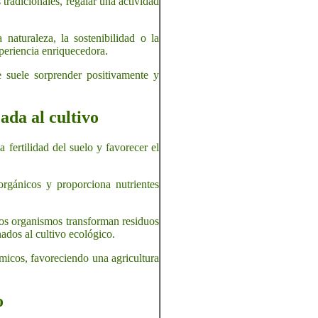
tradicionales, regalar una actividad
naturaleza, la sostenibilidad o la
periencia enriquecedora.
e suele sorprender positivamente y
ada al cultivo
fertilidad del suelo y favorecer el
rgánicos y proporciona nutrientes
tos organismos transforman residuos
nados al cultivo ecológico.
ímicos, favoreciendo una agricultura
o