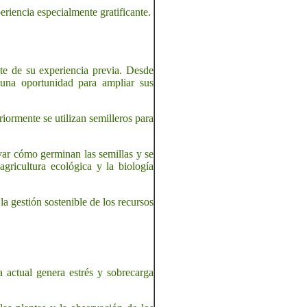
eriencia especialmente gratificante.
te de su experiencia previa. Desde
 una oportunidad para ampliar sus
iormente se utilizan semilleros para
var cómo germinan las semillas y se
gricultura ecológica y la biología
la gestión sostenible de los recursos
 actual genera estrés y sobrecarga