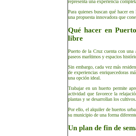
representa una experiencia completa
Para quienes buscan qué hacer en P
una propuesta innovadora que conect
Qué hacer en Puerto 
libre
Puerto de la Cruz cuenta con una am
paseos marítimos y espacios históri
Sin embargo, cada vez más residente
de experiencias enriquecedoras más
una opción ideal.
Trabajar en un huerto permite apro
actividad que favorece la relajaci
plantas y se desarrollan los cultivos
Por ello, el alquiler de huertos ur
su municipio de una forma diferent
Un plan de fin de sem