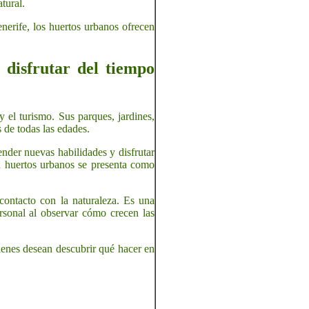
tural.
nerife, los huertos urbanos ofrecen
 disfrutar del tiempo
y el turismo. Sus parques, jardines,
 de todas las edades.
nder nuevas habilidades y disfrutar
en huertos urbanos se presenta como
contacto con la naturaleza. Es una
ersonal al observar cómo crecen las
uienes desean descubrir qué hacer en