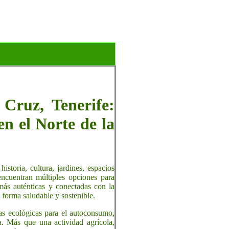
Cruz, Tenerife:
en el Norte de la
toria, cultura, jardines, espacios
encuentran múltiples opciones para
ás auténticas y conectadas con la
 forma saludable y sostenible.
zas ecológicas para el autoconsumo,
a. Más que una actividad agrícola,