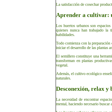
La satisfacción de cosechar product
Aprender a cultivar: 
Los huertos urbanos son espacios 
quienes nunca han trabajado la t
habilidades.
Todo comienza con la preparación de
iniciar el desarrollo de las plantas a
El semillero constituye una herrami
transforman en plantas productiva
vegetal.
Además, el cultivo ecológico enseña 
naturales.
Desconexión, relax y 
La necesidad de encontrar espacio
mental, haciendo necesario buscar a