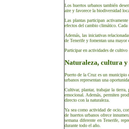
Los huertos urbanos también desem
aire y favorece la biodiversidad loca
Las plantas participan activamente
efectos del cambio climático. Cada 
Además, las iniciativas relacionada
de Tenerife y fomentan una mayor c
Participar en actividades de cultiv
Naturaleza, cultura y
Puerto de la Cruz es un municipio d
urbanos representan una oportunidad
Cultivar, plantar, trabajar la tierr
emocional. Además, permiten produc
directo con la naturaleza.
Ya sea como actividad de ocio, co
de huertos urbanos ofrece innumera
semana diferente en Tenerife, repr
durante todo el año.