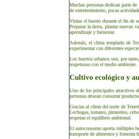
Muchas personas dedican parte de s
de entretenimiento, pocas actividad
Visitar el huerto durante el fin de
Preparar la tierra, plantar nuevas 
aprendizaje y bienestar.
Además, el clima templado de Tene
experimentar con diferentes especies
Los huertos urbanos son, por tanto,
respetuoso con el medio ambiente.
Cultivo ecológico y a
Uno de los principales atractivos 
personas desean consumir producto
Gracias al clima del norte de Tener
Lechugas, tomates, pimientos, cebo
respetan el equilibrio ambiental.
El autoconsumo aporta múltiples ben
transporte de alimentos y fomenta 