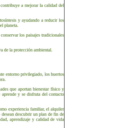
ontribuye a mejorar la calidad del
osíntesis y ayudando a reducir los
el planeta.
conservar los paisajes tradicionales
va de la protección ambiental.
te entorno privilegiado, los huertos
ora.
idades que aportan bienestar físico y
aprende y se disfruta del contacto
 experiencia familiar, el alquiler
 desean descubrir un plan de fin de
idad, aprendizaje y calidad de vida