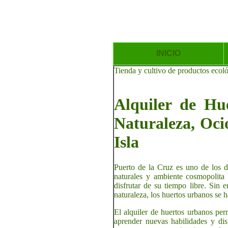
INICIO
Tienda y cultivo de productos ecol
Alquiler de Hu
Naturaleza, Ocio
Isla
Puerto de la Cruz es uno de los de
naturales y ambiente cosmopolita 
disfrutar de su tiempo libre. Sin
naturaleza, los huertos urbanos se h
El alquiler de huertos urbanos per
aprender nuevas habilidades y dis