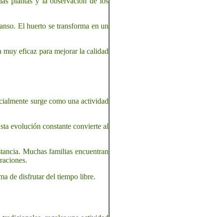
las plantas y la observación de los
nso. El huerto se transforma en un
a muy eficaz para mejorar la calidad
nicialmente surge como una actividad
ta evolución constante convierte al
stancia. Muchas familias encuentran
raciones.
a de disfrutar del tiempo libre.