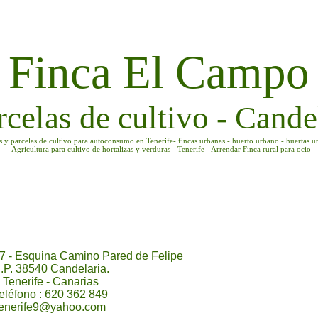
Finca El Campo
rcelas de cultivo - Candel
as y parcelas de cultivo para autoconsumo en Tenerife- fincas urbanas - huerto urbano - huertas u
- Agricultura para cultivo de hortalizas y verduras - Tenerife - Arrendar Finca rural para ocio
7 - Esquina Camino Pared de Felipe
.P. 38540 Candelaria.
Tenerife - Canarias
eléfono : 620 362 849
tenerife9@yahoo.com