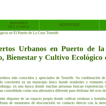
IMÁGENES
SERVICIOS
DE LA FINCA
ógicos en El Puerto de La Cruz Tenerife
ertos Urbanos en Puerto de la 
, Bienestar y Cultivo Ecológico 
stinos más conocidos y apreciados de Tenerife. Su combinación de his
lo convierten en un municipio único donde residentes y visitantes 
 embargo, en una época donde muchas personas buscan experiencias m
an consolidado como una alternativa diferente para disfrutar del ocio de
mite disponer de un espacio propio donde cultivar verduras y hortali
frutar de momentos de desconexión en contacto directo con la tierr