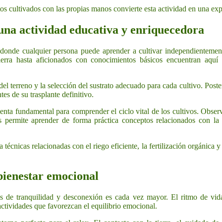
os cultivados con las propias manos convierte esta actividad en una exp
una actividad educativa y enriquecedora
donde cualquier persona puede aprender a cultivar independientemen
ierra hasta aficionados con conocimientos básicos encuentran aquí
l terreno y la selección del sustrato adecuado para cada cultivo. Poster
ntes de su trasplante definitivo.
enta fundamental para comprender el ciclo vital de los cultivos. Obser
s permite aprender de forma práctica conceptos relacionados con la a
técnicas relacionadas con el riego eficiente, la fertilización orgánica y 
bienestar emocional
s de tranquilidad y desconexión es cada vez mayor. El ritmo de vida
ctividades que favorezcan el equilibrio emocional.