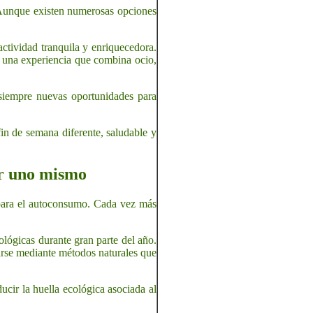
 Aunque existen numerosas opciones
actividad tranquila y enriquecedora.
en una experiencia que combina ocio,
 siempre nuevas oportunidades para
in de semana diferente, saludable y
or uno mismo
s para el autoconsumo. Cada vez más
ológicas durante gran parte del año.
arse mediante métodos naturales que
cir la huella ecológica asociada al