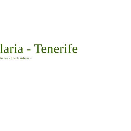
aria - Tenerife
rbanas - huerta urbana -