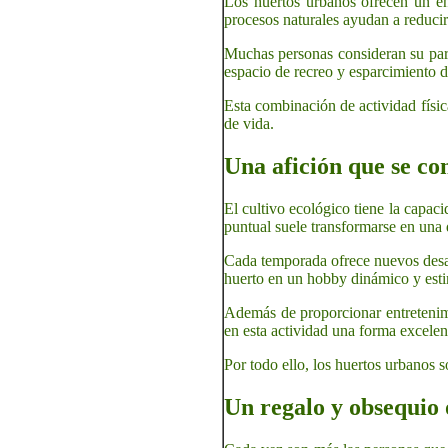
Los huertos urbanos ofrecen un ent
procesos naturales ayudan a reducir 
Muchas personas consideran su parc
espacio de recreo y esparcimiento d
Esta combinación de actividad físic
de vida.
Una afición que se co
El cultivo ecológico tiene la capac
puntual suele transformarse en una 
Cada temporada ofrece nuevos desafí
huerto en un hobby dinámico y esti
Además de proporcionar entretenimi
en esta actividad una forma excelen
Por todo ello, los huertos urbanos 
Un regalo y obsequio o