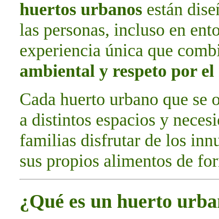
huertos urbanos
están dise
las personas, incluso en ent
experiencia única que com
ambiental y respeto por e
Cada huerto urbano que se o
a distintos espacios y neces
familias disfrutar de los in
sus propios alimentos de for
¿Qué es un huerto urb