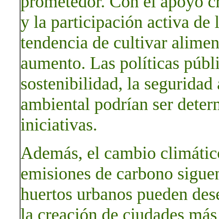
prometedor. Con el apoyo cr
y la participación activa de
tendencia de cultivar alime
aumento. Las políticas públi
sostenibilidad, la seguridad
ambiental podrían ser deter
iniciativas.
Además, el cambio climático
emisiones de carbono siguen
huertos urbanos pueden des
la creación de ciudades más