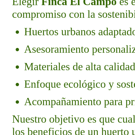
Elegir
Finca El Campo
es e
compromiso con la sostenibi
Huertos urbanos adaptado
Asesoramiento personali
Materiales de alta calida
Enfoque ecológico y sost
Acompañamiento para pri
Nuestro objetivo es que cual
los beneficios de un huerto 