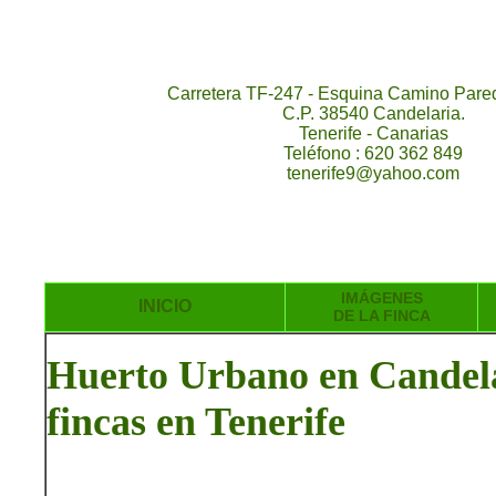
Carretera TF-247 - Esquina Camino Pared
C.P. 38540 Candelaria.
Tenerife - Canarias
Teléfono : 620 362 849
tenerife9@yahoo.com
IMÁGENES
INICIO
DE LA FINCA
Huerto Urbano en Candelar
fincas en Tenerife