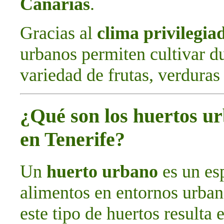
Canarias
.
Gracias al
clima privilegia
urbanos permiten cultivar d
variedad de frutas, verduras 
¿Qué son los huertos ur
en Tenerife?
Un
huerto urbano
es un esp
alimentos en entornos urban
este tipo de huertos resulta