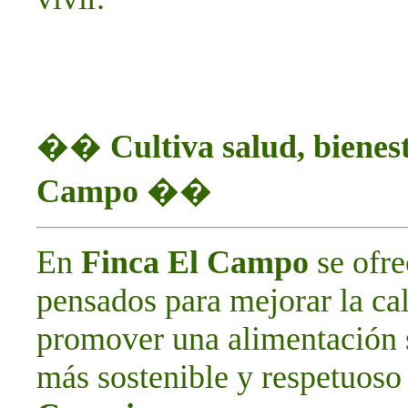
��
Cultiva salud, bienes
Campo
��
En
Finca El Campo
se ofr
pensados para mejorar la cal
promover una alimentación 
más sostenible y respetuoso 