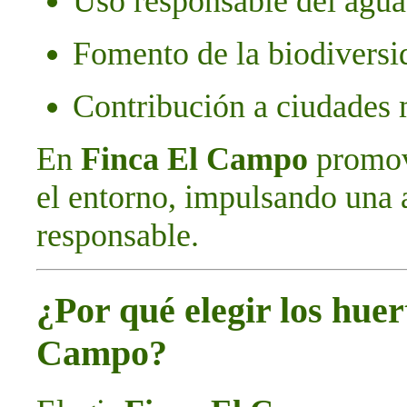
Uso responsable del agua 
Fomento de la biodiversi
Contribución a ciudades 
En
Finca El Campo
promov
el entorno, impulsando una 
responsable.
¿Por qué elegir los hue
Campo?