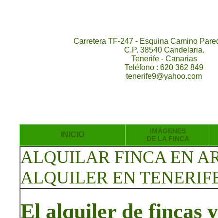
Carretera TF-247 - Esquina Camino Pared
C.P. 38540 Candelaria.
Tenerife - Canarias
Teléfono : 620 362 849
tenerife9@yahoo.com
IMÁGENES
INICIO
DE LA FINCA
ALQUILAR FINCA EN A
ALQUILER EN TENERIF
El alquiler de fincas 