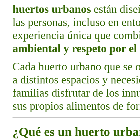
huertos urbanos
están dise
las personas, incluso en ent
experiencia única que com
ambiental y respeto por e
Cada huerto urbano que se o
a distintos espacios y neces
familias disfrutar de los in
sus propios alimentos de for
¿Qué es un huerto urb