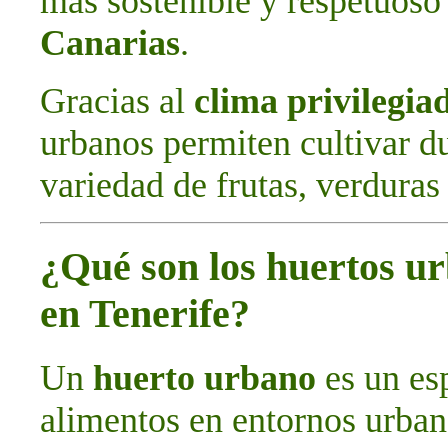
más sostenible y respetuoso 
Canarias
.
Gracias al
clima privilegia
urbanos permiten cultivar d
variedad de frutas, verduras 
¿Qué son los huertos ur
en Tenerife?
Un
huerto urbano
es un esp
alimentos en entornos urban