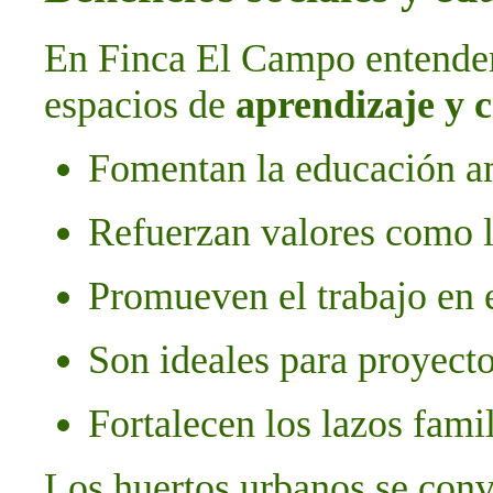
En Finca El Campo entende
espacios de
aprendizaje y 
Fomentan la educación am
Refuerzan valores como l
Promueven el trabajo en 
Son ideales para proyecto
Fortalecen los lazos fami
Los huertos urbanos se conv