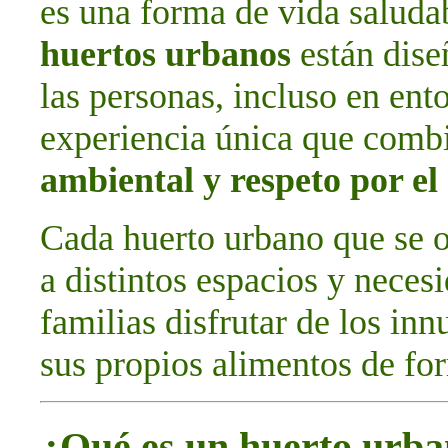
es una forma de vida saludab
huertos urbanos
están dise
las personas, incluso en ent
experiencia única que com
ambiental y respeto por e
Cada huerto urbano que se o
a distintos espacios y neces
familias disfrutar de los in
sus propios alimentos de for
¿Qué es un huerto urb