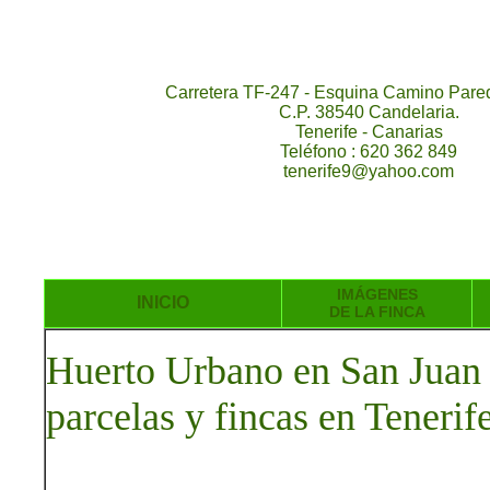
Carretera TF-247 - Esquina Camino Pared
C.P. 38540 Candelaria.
Tenerife - Canarias
Teléfono : 620 362 849
tenerife9@yahoo.com
IMÁGENES
INICIO
DE LA FINCA
Huerto Urbano en San Juan 
parcelas y fincas en Tenerif