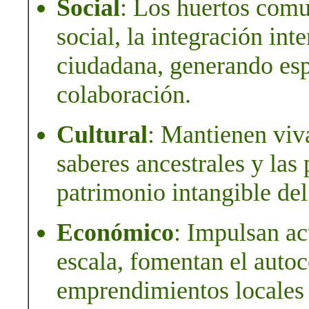
Social
: Los huertos comu
social, la integración int
ciudadana, generando esp
colaboración.
Cultural
: Mantienen viva
saberes ancestrales y las
patrimonio intangible de
Económico
: Impulsan ac
escala, fomentan el auto
emprendimientos locales 