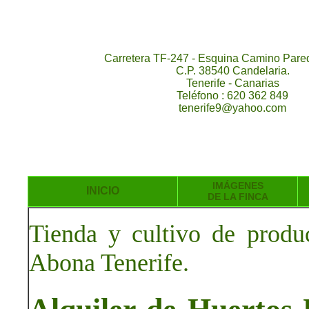
Carretera TF-247 - Esquina Camino Pared
C.P. 38540 Candelaria.
Tenerife - Canarias
Teléfono : 620 362 849
tenerife9@yahoo.com
IMÁGENES
INICIO
DE LA FINCA
Tienda y cultivo de produ
Abona Tenerife.