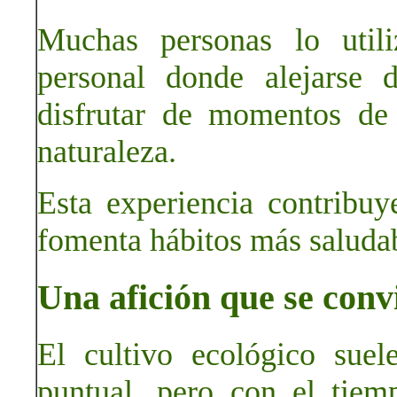
Muchas personas lo util
personal donde alejarse 
disfrutar de momentos de 
naturaleza.
Esta experiencia contribuy
fomenta hábitos más saludab
Una afición que se conv
El cultivo ecológico sue
puntual, pero con el tiem