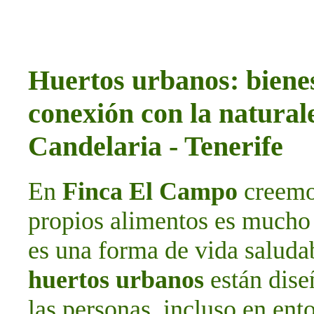
Huertos urbanos: bienes
conexión con la natura
Candelaria - Tenerife
En
Finca El Campo
creemos
propios alimentos es mucho 
es una forma de vida saludab
huertos urbanos
están dise
las personas, incluso en ent