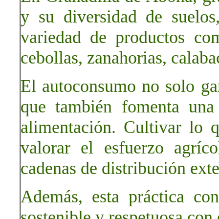
y su diversidad de suelos
variedad de productos com
cebollas, zanahorias, calaba
El autoconsumo no solo gar
que también fomenta una 
alimentación. Cultivar l
valorar el esfuerzo agríc
cadenas de distribución exte
Además, esta práctica co
sostenible y respetuosa con